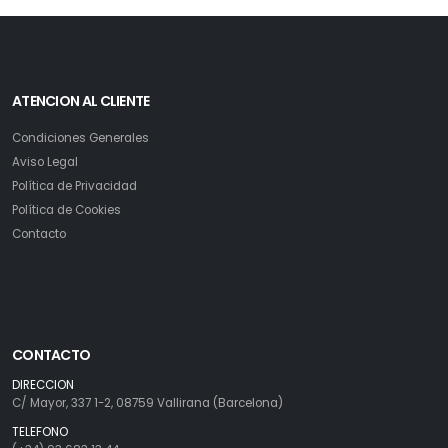
ATENCION AL CLIENTE
Condiciones Generales
Aviso Legal
Política de Privacidad
Política de Cookies
Contacto
CONTACTO
DIRECCION
C/ Mayor, 337 1-2, 08759 Vallirana (Barcelona)
TELEFONO