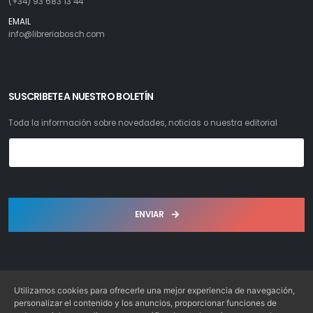
(+34) 93 683 13 44
EMAIL
info@libreriabosch.com
SUSCRIBETE A NUESTRO BOLETÍN
Toda la información sobre novedades, noticias o nuestra editorial
ENVIAR
Utilizamos cookies para ofrecerle una mejor experiencia de navegación,
personalizar el contenido y los anuncios, proporcionar funciones de