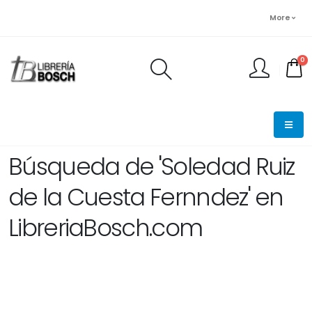
More
0
FINALIZAR PEDIDO
Búsqueda de 'Soledad Ruiz
de la Cuesta Fernndez' en
LibreriaBosch.com