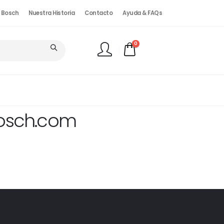
. Bosch
Nuestra Historia
Contacto
Ayuda & FAQs
0
FINALIZAR PEDIDO
Bosch.com