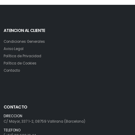
ATENCION AL CLIENTE
Condiciones Generales
Aviso Legal
Política de Privacidad
Política de Cookies
Contacto
CONTACTO
DIRECCION
C/ Mayor, 337 1-2, 08759 Vallirana (Barcelona)
TELEFONO