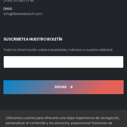
(+34) 93 683 13 44
EMAIL
info@libreriabosch.com
SUSCRIBETE A NUESTRO BOLETÍN
Toda la información sobre novedades, noticias o nuestra editorial
ENVIAR
Utilizamos cookies para ofrecerle una mejor experiencia de navegación,
personalizar el contenido y los anuncios, proporcionar funciones de