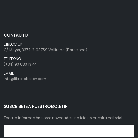
CONTACTO
DIRECCION
C/ Mayor, 337 1-2, 08759 Vallirana (Barcelona)
TELEFONO
(+34) 93 683 13 44
EMAIL
info@libreriabosch.com
SUSCRIBETE A NUESTRO BOLETÍN
Toda la información sobre novedades, noticias o nuestra editorial