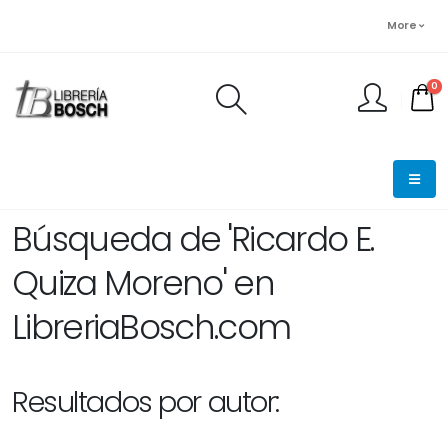
More
0
FINALIZAR PEDIDO
Búsqueda de 'Ricardo E.
Quiza Moreno' en
LibreriaBosch.com
Resultados por autor: