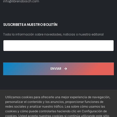
info@libreriabosch.com
SUSCRIBETE A NUESTRO BOLETÍN
Toda la información sobre novedades, noticias o nuestra editorial
ENVIAR
Utilizamos cookies para ofrecerle una mejor experiencia de navegación,
personalizar el contenido y los anuncios, proporcionar funciones de
redes sociales y analizar nuestro tráfico. Lea sobre cómo usamos las
Librería Bosch S.L. © 2022. Todos los derechos reservados
cookies y cómo puede controlarlas haciendo clic en Configuración de
Desarrollo: Web4x4.es
cookies. Usted acepta nuestras cookies si continúa utilizando este sitio