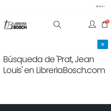
More
0
FINALIZAR PEDIDO
Búsqueda de 'Prat, Jean
Louis' en LibreriaBosch.com