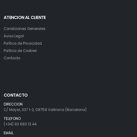
ATENCION AL CLIENTE
Condiciones Generales
Aviso Legal
Política de Privacidad
Política de Cookies
Contacto
CONTACTO
DIRECCION
C/ Mayor, 337 1-2, 08759 Vallirana (Barcelona)
TELEFONO
(+34) 93 683 13 44
EMAIL