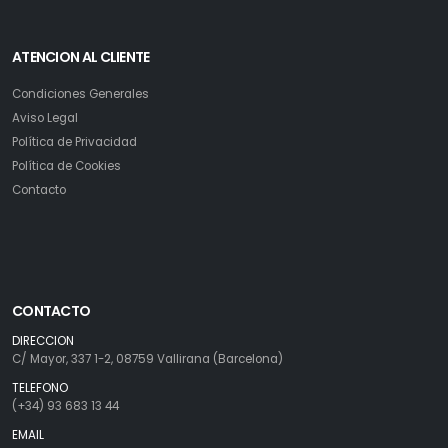
ATENCION AL CLIENTE
Condiciones Generales
Aviso Legal
Política de Privacidad
Política de Cookies
Contacto
CONTACTO
DIRECCION
C/ Mayor, 337 1-2, 08759 Vallirana (Barcelona)
TELEFONO
(+34) 93 683 13 44
EMAIL