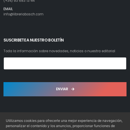
(+34) 93 683 13 44
EMAIL
info@libreriabosch.com
SUSCRIBETE A NUESTRO BOLETÍN
Toda la información sobre novedades, noticias o nuestra editorial
ENVIAR
Utilizamos cookies para ofrecerle una mejor experiencia de navegación,
personalizar el contenido y los anuncios, proporcionar funciones de