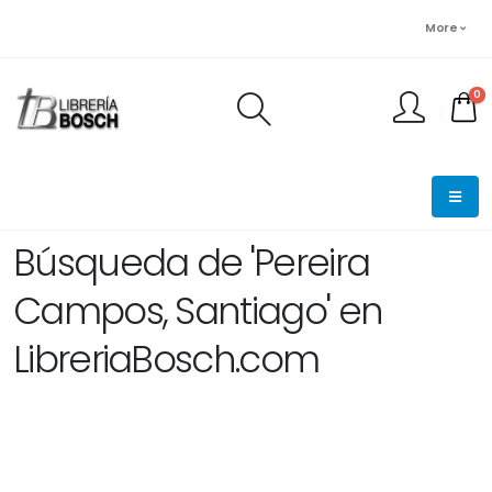
More
0
FINALIZAR PEDIDO
Búsqueda de 'Pereira
Campos, Santiago' en
LibreriaBosch.com