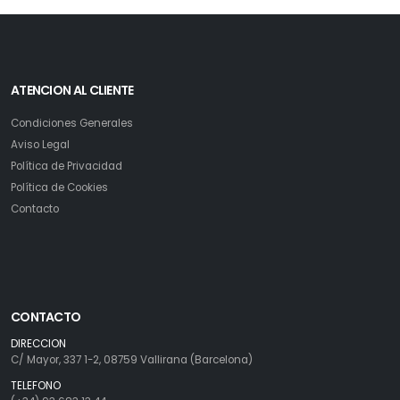
ATENCION AL CLIENTE
Condiciones Generales
Aviso Legal
Política de Privacidad
Política de Cookies
Contacto
CONTACTO
DIRECCION
C/ Mayor, 337 1-2, 08759 Vallirana (Barcelona)
TELEFONO