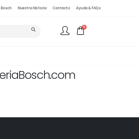
. Bosch
Nuestra Historia
Contacto
Ayuda & FAQs
0
FINALIZAR PEDIDO
reriaBosch.com