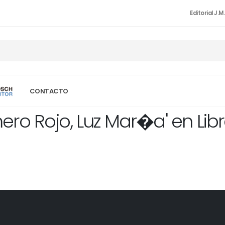
Editorial J.M
CONTACTO
ro Rojo, Luz Mar�a' en Lib