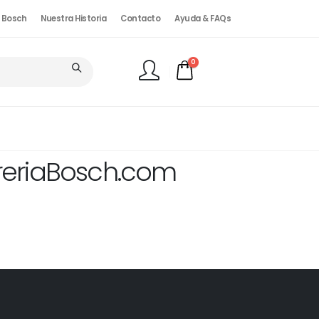
. Bosch
Nuestra Historia
Contacto
Ayuda & FAQs
0
FINALIZAR PEDIDO
reriaBosch.com