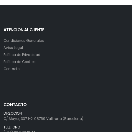
ATENCION AL CLIENTE
Condiciones Generales
Aviso Legal
Política de Privacidad
Política de Cookies
Contacto
CONTACTO
DIRECCION
C/ Mayor, 337 1-2, 08759 Vallirana (Barcelona)
TELEFONO