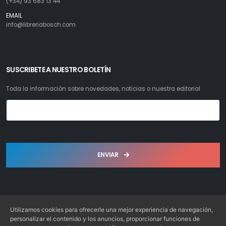
(+34) 93 683 13 44
EMAIL
info@libreriabosch.com
SUSCRIBETE A NUESTRO BOLETÍN
Toda la información sobre novedades, noticias o nuestra editorial
ENVIAR
Utilizamos cookies para ofrecerle una mejor experiencia de navegación,
personalizar el contenido y los anuncios, proporcionar funciones de