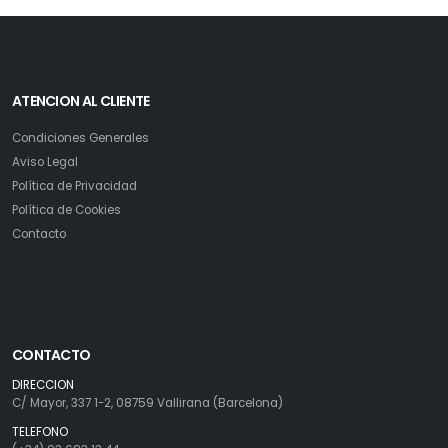
ATENCION AL CLIENTE
Condiciones Generales
Aviso Legal
Política de Privacidad
Política de Cookies
Contacto
CONTACTO
DIRECCION
C/ Mayor, 337 1-2, 08759 Vallirana (Barcelona)
TELEFONO