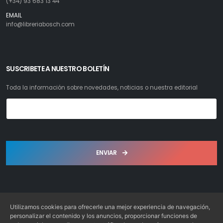
(+34) 93 683 13 44
EMAIL
info@libreriabosch.com
SUSCRIBETE A NUESTRO BOLETÍN
Toda la información sobre novedades, noticias o nuestra editorial
ENVIAR
Utilizamos cookies para ofrecerle una mejor experiencia de navegación,
personalizar el contenido y los anuncios, proporcionar funciones de