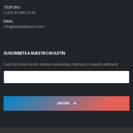
TELEFONO
(+34) 93 683 13 44
EMAIL
info@libreriabosch.com
SUSCRIBETE A NUESTRO BOLETÍN
Toda la información sobre novedades, noticias o nuestra editorial
ENVIAR