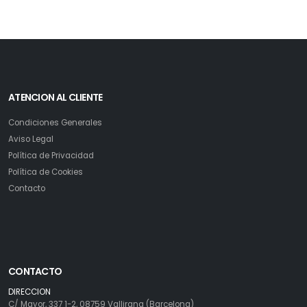
ATENCION AL CLIENTE
Condiciones Generales
Aviso Legal
Política de Privacidad
Política de Cookies
Contacto
CONTACTO
DIRECCION
C/ Mayor, 337 1-2, 08759 Vallirana (Barcelona)