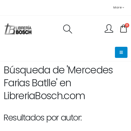
More
0
FINALIZAR PEDIDO
Búsqueda de 'Mercedes
Farias Batlle' en
LibreriaBosch.com
Resultados por autor: