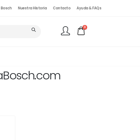
. Bosch
Nuestra Historia
Contacto
Ayuda & FAQs
0
FINALIZAR PEDIDO
riaBosch.com