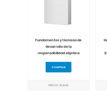
Fundamentos y técnicas de
H
desarrollo de la
responsabilidad objetiva
E
COMPRAR
PRECIO: 19,90€