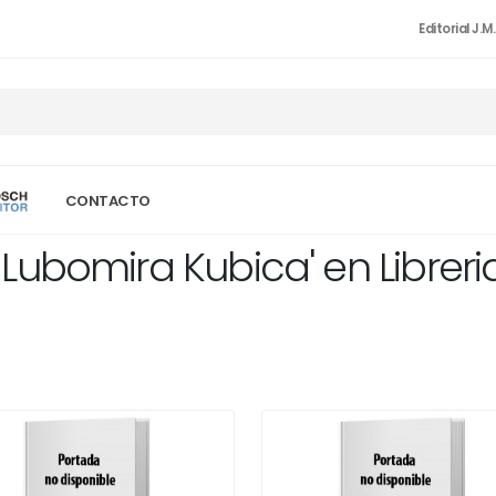
Editorial J.M
CONTACTO
Lubomira Kubica' en Libre