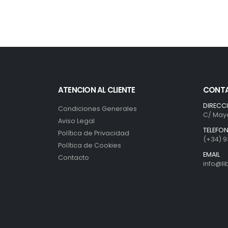
ATENCION AL CLIENTE
CONT
DIRECC
Condiciones Generales
C/ Mayo
Aviso Legal
TELEFO
Política de Privacidad
(+34) 9
Política de Cookies
EMAIL
Contacto
info@l