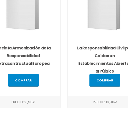
acia la Armonización de la
La Responsabilidad Civil 
Responsabilidad
Caídas en
xtracontractual Europea
Establecimientos Abiert
al Público
COMPRAR
COMPRAR
PRECIO: 21,90€
PRECIO: 19,90€