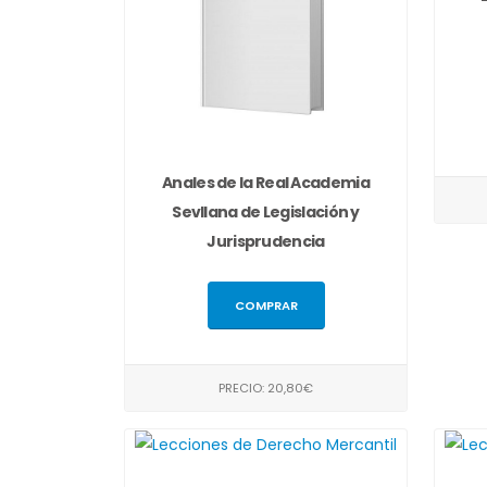
Anales de la Real Academia
Sevllana de Legislación y
Jurisprudencia
COMPRAR
PRECIO: 20,80€