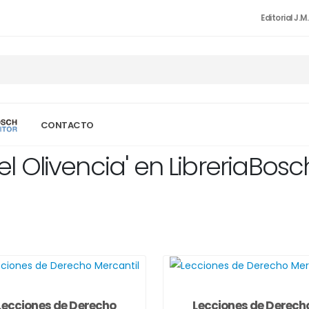
Editorial J.M
CONTACTO
 Olivencia' en LibreriaBos
Lecciones de Derecho
Lecciones de Derech