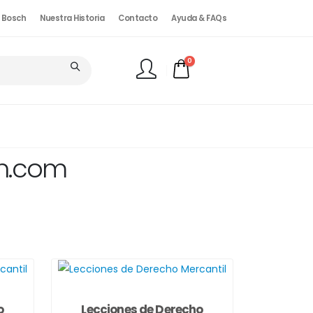
. Bosch
Nuestra Historia
Contacto
Ayuda & FAQs
0
FINALIZAR PEDIDO
ch.com
o
Lecciones de Derecho