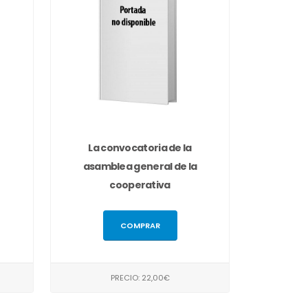
La convocatoria de la
asamblea general de la
cooperativa
COMPRAR
PRECIO: 22,00€