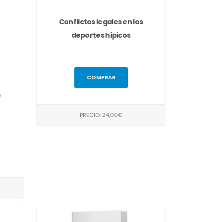
Conflictos legales en los
deportes hípicos
COMPRAR
o
PRECIO: 24,00€