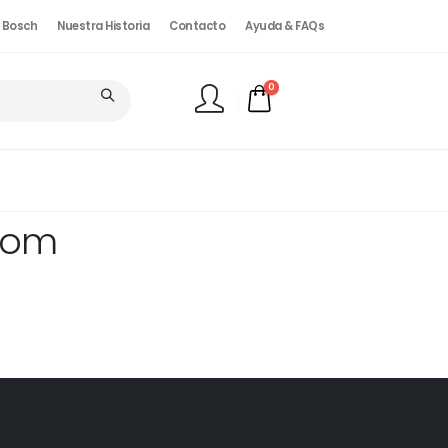
. Bosch
Nuestra Historia
Contacto
Ayuda & FAQs
0
FINALIZAR PEDIDO
.com