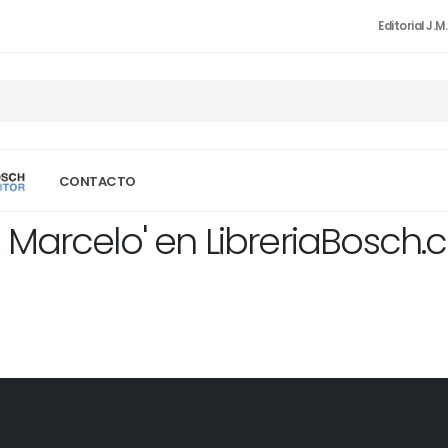
Editorial J.M
CONTACTO
 Marcelo' en LibreriaBosch