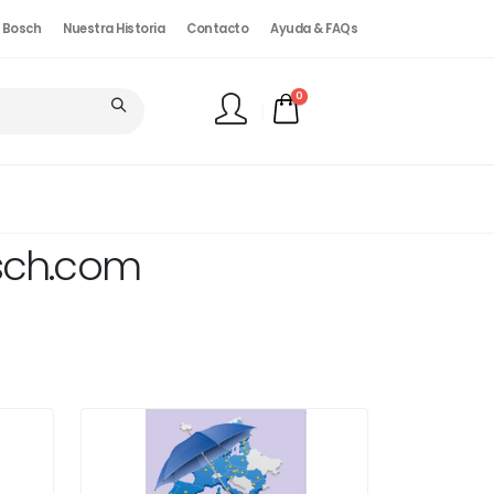
. Bosch
Nuestra Historia
Contacto
Ayuda & FAQs
0
FINALIZAR PEDIDO
osch.com