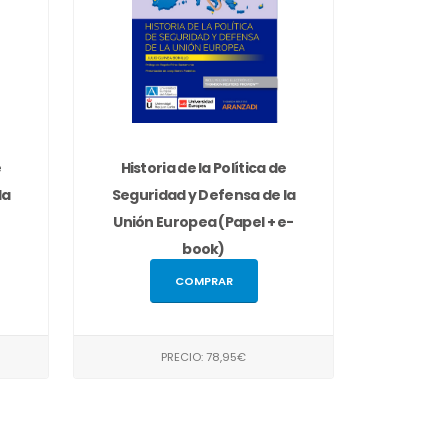
e
Historia de la Política de
la
Seguridad y Defensa de la
Unión Europea (Papel + e-
book)
COMPRAR
PRECIO: 78,95€