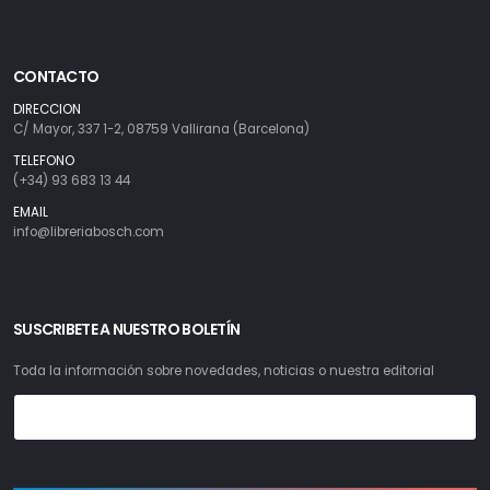
CONTACTO
DIRECCION
C/ Mayor, 337 1-2, 08759 Vallirana (Barcelona)
TELEFONO
(+34) 93 683 13 44
EMAIL
info@libreriabosch.com
SUSCRIBETE A NUESTRO BOLETÍN
Toda la información sobre novedades, noticias o nuestra editorial