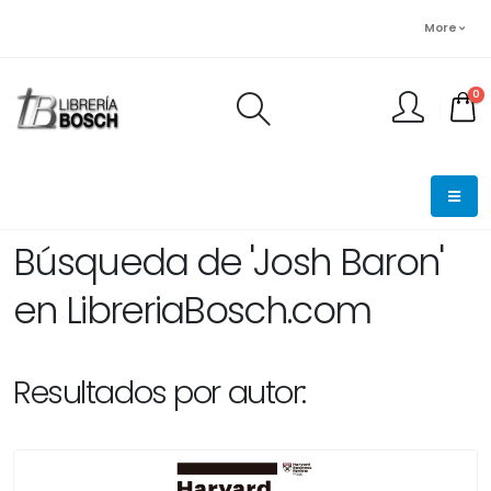
More
0
FINALIZAR PEDIDO
Búsqueda de 'Josh Baron'
en LibreriaBosch.com
Resultados por autor: