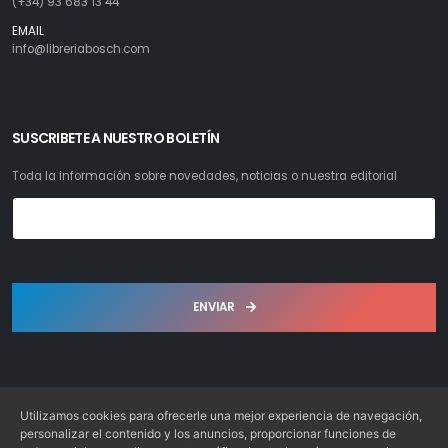
(+34) 93 683 13 44
EMAIL
info@libreriabosch.com
SUSCRIBETE A NUESTRO BOLETÍN
Toda la información sobre novedades, noticias o nuestra editorial
ENVIAR
Utilizamos cookies para ofrecerle una mejor experiencia de navegación,
personalizar el contenido y los anuncios, proporcionar funciones de