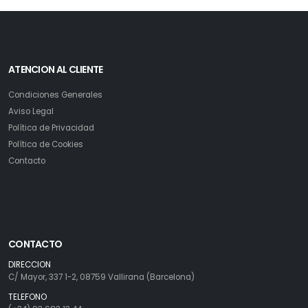
ATENCION AL CLIENTE
Condiciones Generales
Aviso Legal
Política de Privacidad
Política de Cookies
Contacto
CONTACTO
DIRECCION
C/ Mayor, 337 1-2, 08759 Vallirana (Barcelona)
TELEFONO