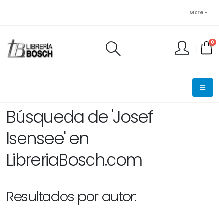
More
0
FINALIZAR PEDIDO
Búsqueda de 'Josef
Isensee' en
LibreriaBosch.com
Resultados por autor: