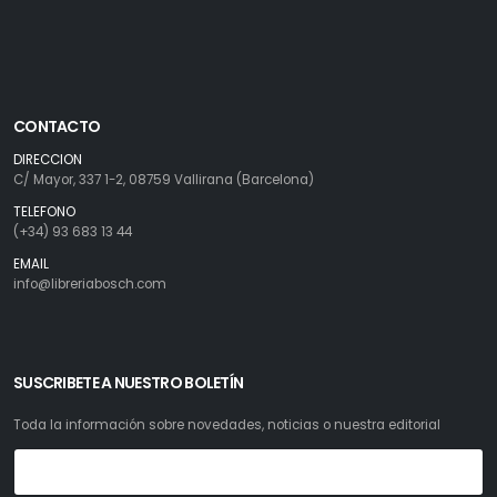
CONTACTO
DIRECCION
C/ Mayor, 337 1-2, 08759 Vallirana (Barcelona)
TELEFONO
(+34) 93 683 13 44
EMAIL
info@libreriabosch.com
SUSCRIBETE A NUESTRO BOLETÍN
Toda la información sobre novedades, noticias o nuestra editorial