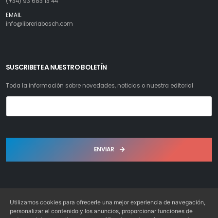
(+34) 93 683 13 44
EMAIL
info@libreriabosch.com
SUSCRIBETE A NUESTRO BOLETÍN
Toda la información sobre novedades, noticias o nuestra editorial
ENVIAR
Utilizamos cookies para ofrecerle una mejor experiencia de navegación,
personalizar el contenido y los anuncios, proporcionar funciones de