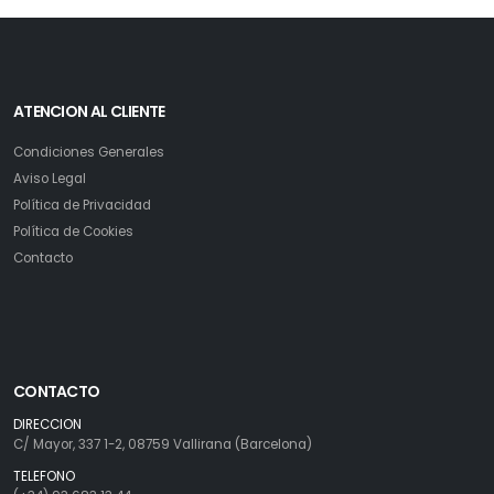
ATENCION AL CLIENTE
Condiciones Generales
Aviso Legal
Política de Privacidad
Política de Cookies
Contacto
CONTACTO
DIRECCION
C/ Mayor, 337 1-2, 08759 Vallirana (Barcelona)
TELEFONO