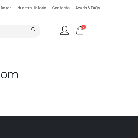
. Bosch
Nuestra Historia
Contacto
Ayuda & FAQs
0
FINALIZAR PEDIDO
.com