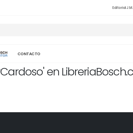
Editorial J.M
CONTACTO
Cardoso' en LibreriaBosch