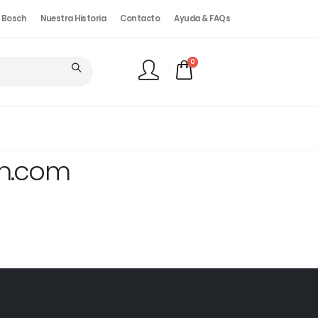
. Bosch
Nuestra Historia
Contacto
Ayuda & FAQs
0
FINALIZAR PEDIDO
ch.com