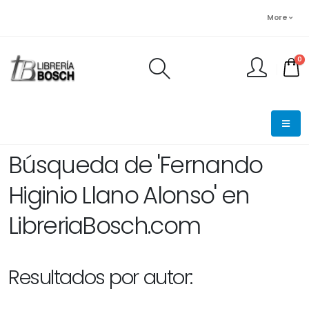
More
0
FINALIZAR PEDIDO
Búsqueda de 'Fernando
Higinio Llano Alonso' en
LibreriaBosch.com
Resultados por autor: