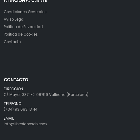
ATENCION AL CLIENTE
Condiciones Generales
Aviso Legal
Política de Privacidad
Política de Cookies
Contacto
CONTACTO
DIRECCION
C/ Mayor, 337 1-2, 08759 Vallirana (Barcelona)
TELEFONO
(+34) 93 683 13 44
EMAIL
info@libreriabosch.com