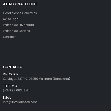
ATENCION AL CLIENTE
Condiciones Generales
Aviso Legal
Política de Privacidad
Política de Cookies
Contacto
CONTACTO
DIRECCION
C/ Mayor, 337 1-2, 08759 Vallirana (Barcelona)
TELEFONO
(+34) 93 683 13 44
EMAIL
info@libreriabosch.com