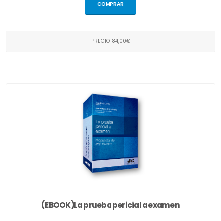
COMPRAR
PRECIO: 84,00€
(EBOOK)La prueba pericial a examen