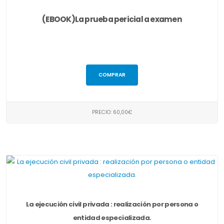
(EBOOK)La prueba pericial a examen
COMPRAR
PRECIO: 60,00€
La ejecución civil privada : realización por persona o
entidad especializada.