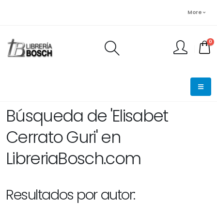
More
0
FINALIZAR PEDIDO
Búsqueda de 'Elisabet
Cerrato Guri' en
LibreriaBosch.com
Resultados por autor: