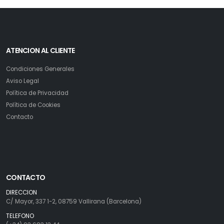
ATENCION AL CLIENTE
Condiciones Generales
Aviso Legal
Política de Privacidad
Política de Cookies
Contacto
CONTACTO
DIRECCION
C/ Mayor, 337 1-2, 08759 Vallirana (Barcelona)
TELEFONO