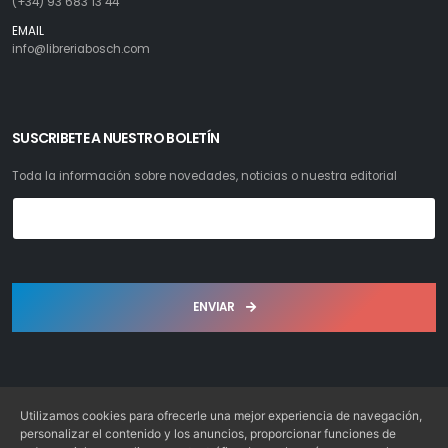
(+34) 93 683 13 44
EMAIL
info@libreriabosch.com
SUSCRIBETE A NUESTRO BOLETÍN
Toda la información sobre novedades, noticias o nuestra editorial
ENVIAR
Utilizamos cookies para ofrecerle una mejor experiencia de navegación,
personalizar el contenido y los anuncios, proporcionar funciones de