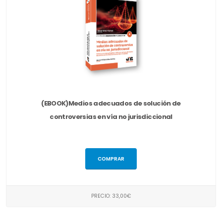
(EBOOK)Medios adecuados de solución de
controversias en vía no jurisdiccional
COMPRAR
PRECIO: 33,00€