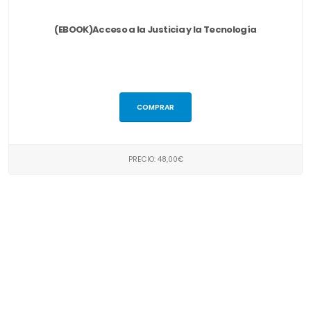
(EBOOK)Acceso a la Justicia y la Tecnología
COMPRAR
PRECIO: 48,00€