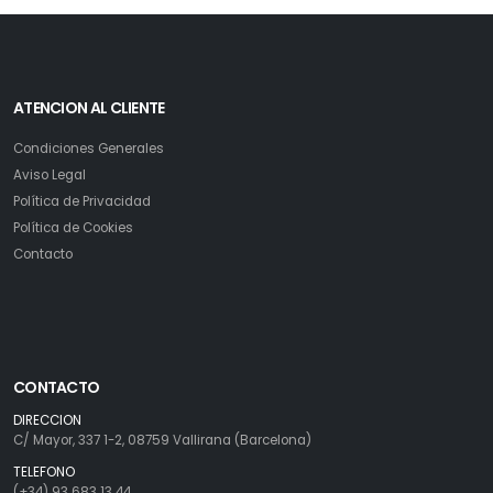
ATENCION AL CLIENTE
Condiciones Generales
Aviso Legal
Política de Privacidad
Política de Cookies
Contacto
CONTACTO
DIRECCION
C/ Mayor, 337 1-2, 08759 Vallirana (Barcelona)
TELEFONO
(+34) 93 683 13 44