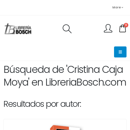
More
0
FINALIZAR PEDIDO
Búsqueda de 'Cristina Caja
Moya' en LibreriaBosch.com
Resultados por autor: