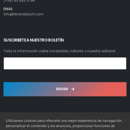
(+34) 93 683 13 44
EMAIL
info@libreriabosch.com
SUSCRIBETE A NUESTRO BOLETÍN
Toda la información sobre novedades, noticias o nuestra editorial
ENVIAR
Utilizamos cookies para ofrecerle una mejor experiencia de navegación,
personalizar el contenido y los anuncios, proporcionar funciones de