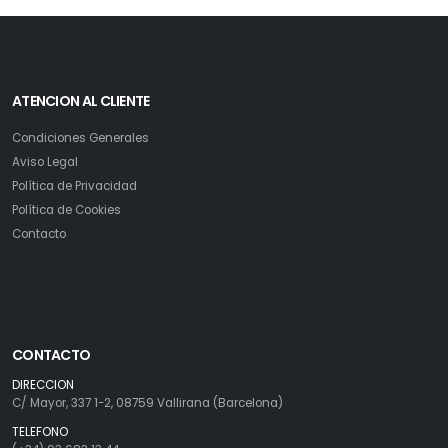
ATENCION AL CLIENTE
Condiciones Generales
Aviso Legal
Política de Privacidad
Política de Cookies
Contacto
CONTACTO
DIRECCION
C/ Mayor, 337 1-2, 08759 Vallirana (Barcelona)
TELEFONO