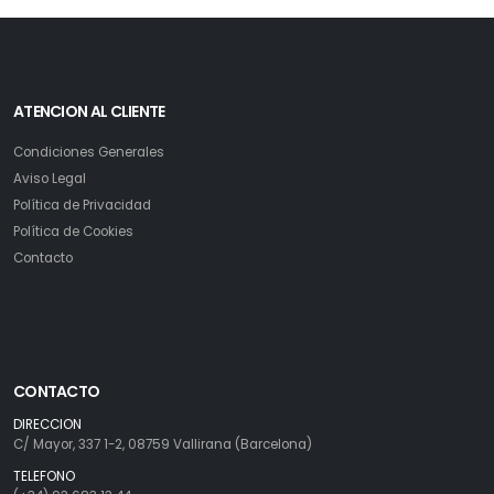
ATENCION AL CLIENTE
Condiciones Generales
Aviso Legal
Política de Privacidad
Política de Cookies
Contacto
CONTACTO
DIRECCION
C/ Mayor, 337 1-2, 08759 Vallirana (Barcelona)
TELEFONO