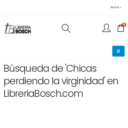
More
0
FINALIZAR PEDIDO
Búsqueda de 'Chicas
perdiendo la virginidad' en
LibreriaBosch.com