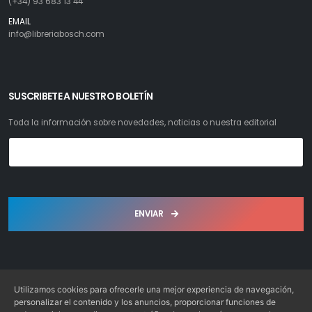
(+34) 93 683 13 44
EMAIL
info@libreriabosch.com
SUSCRIBETE A NUESTRO BOLETÍN
Toda la información sobre novedades, noticias o nuestra editorial
ENVIAR
Utilizamos cookies para ofrecerle una mejor experiencia de navegación,
personalizar el contenido y los anuncios, proporcionar funciones de