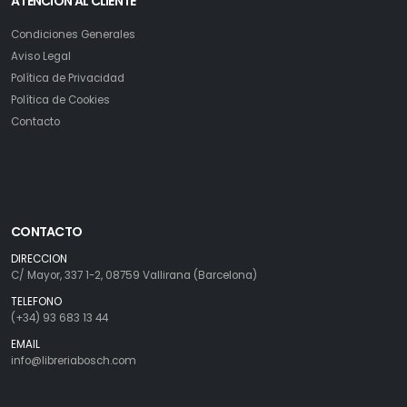
ATENCION AL CLIENTE
Condiciones Generales
Aviso Legal
Política de Privacidad
Política de Cookies
Contacto
CONTACTO
DIRECCION
C/ Mayor, 337 1-2, 08759 Vallirana (Barcelona)
TELEFONO
(+34) 93 683 13 44
EMAIL
info@libreriabosch.com