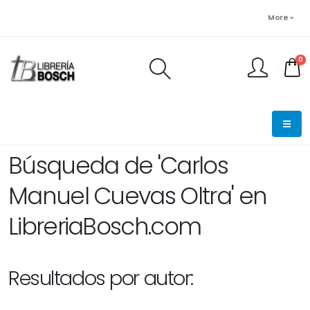
More
0
FINALIZAR PEDIDO
Búsqueda de 'Carlos
Manuel Cuevas Oltra' en
LibreriaBosch.com
Resultados por autor: