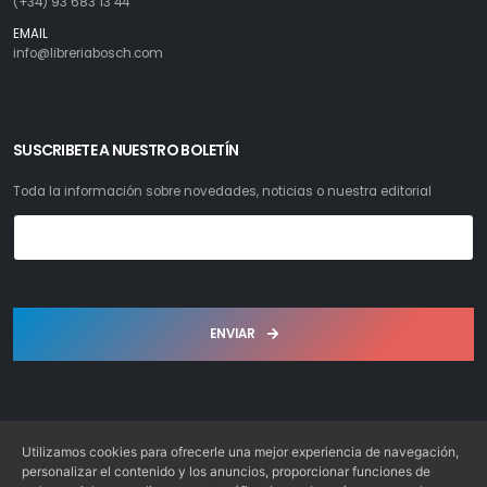
(+34) 93 683 13 44
EMAIL
info@libreriabosch.com
SUSCRIBETE A NUESTRO BOLETÍN
Toda la información sobre novedades, noticias o nuestra editorial
ENVIAR
Utilizamos cookies para ofrecerle una mejor experiencia de navegación,
personalizar el contenido y los anuncios, proporcionar funciones de