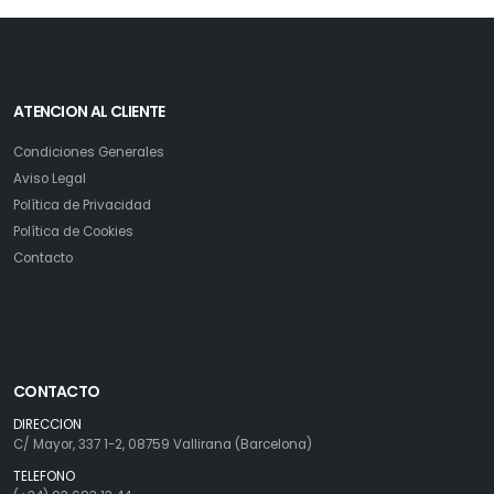
ATENCION AL CLIENTE
Condiciones Generales
Aviso Legal
Política de Privacidad
Política de Cookies
Contacto
CONTACTO
DIRECCION
C/ Mayor, 337 1-2, 08759 Vallirana (Barcelona)
TELEFONO