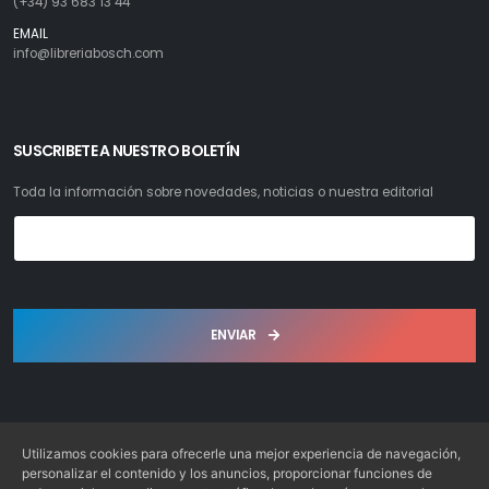
(+34) 93 683 13 44
EMAIL
info@libreriabosch.com
SUSCRIBETE A NUESTRO BOLETÍN
Toda la información sobre novedades, noticias o nuestra editorial
ENVIAR
Utilizamos cookies para ofrecerle una mejor experiencia de navegación,
personalizar el contenido y los anuncios, proporcionar funciones de