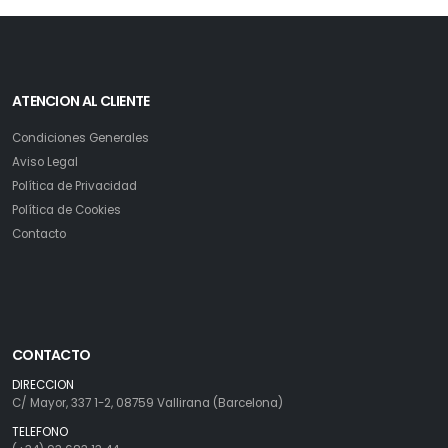
ATENCION AL CLIENTE
Condiciones Generales
Aviso Legal
Política de Privacidad
Política de Cookies
Contacto
CONTACTO
DIRECCION
C/ Mayor, 337 1-2, 08759 Vallirana (Barcelona)
TELEFONO