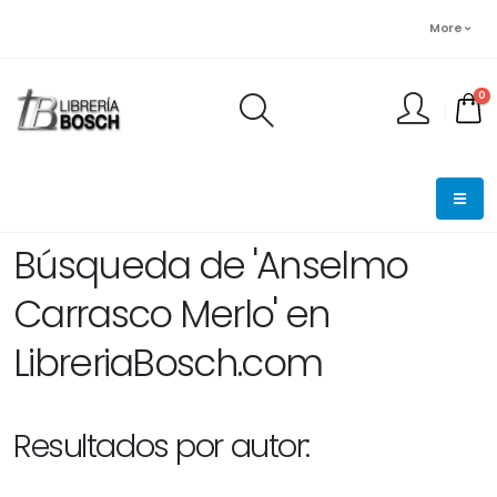
More
0
FINALIZAR PEDIDO
Búsqueda de 'Anselmo
Carrasco Merlo' en
LibreriaBosch.com
Resultados por autor: