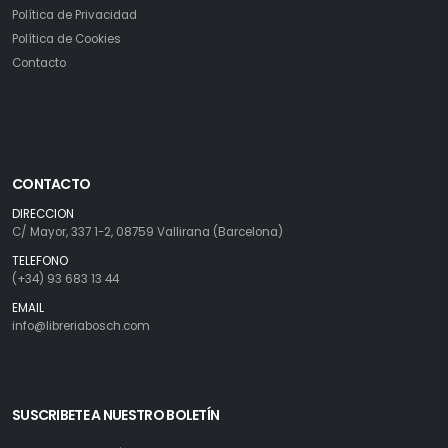
Política de Privacidad
Política de Cookies
Contacto
CONTACTO
DIRECCION
C/ Mayor, 337 1-2, 08759 Vallirana (Barcelona)
TELEFONO
(+34) 93 683 13 44
EMAIL
info@libreriabosch.com
SUSCRIBETE A NUESTRO BOLETÍN