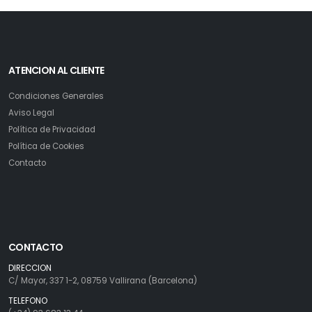
ATENCION AL CLIENTE
Condiciones Generales
Aviso Legal
Política de Privacidad
Política de Cookies
Contacto
CONTACTO
DIRECCION
C/ Mayor, 337 1-2, 08759 Vallirana (Barcelona)
TELEFONO