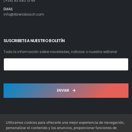
(+34) 93 683 13 44
EMAIL
info@libreriabosch.com
SUSCRIBETE A NUESTRO BOLETÍN
Toda la información sobre novedades, noticias o nuestra editorial
ENVIAR
Utilizamos cookies para ofrecerle una mejor experiencia de navegación,
personalizar el contenido y los anuncios, proporcionar funciones de