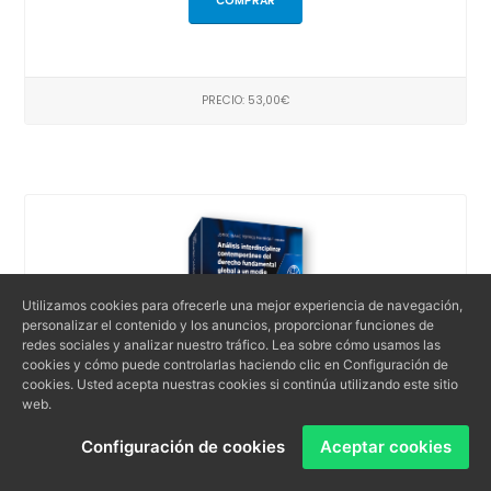
COMPRAR
PRECIO: 53,00€
Utilizamos cookies para ofrecerle una mejor experiencia de navegación,
personalizar el contenido y los anuncios, proporcionar funciones de
redes sociales y analizar nuestro tráfico. Lea sobre cómo usamos las
cookies y cómo puede controlarlas haciendo clic en Configuración de
cookies. Usted acepta nuestras cookies si continúa utilizando este sitio
web.
Configuración de cookies
Aceptar cookies
(EBOOK)Análisis interdisciplinar contemporáneo