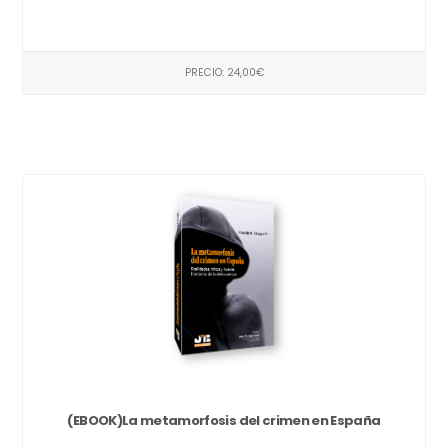
PRECIO: 24,00€
(EBOOK)La metamorfosis del crimen en España