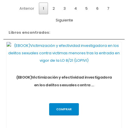
Anterior
1
2
3
4
5
6
7
Siguiente
Libros encontrados:
(EBOOK)Victimización y efectividad investigadora
en los delitos sexuales contra ...
COMPRAR