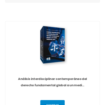
Análisis interdisciplinar contemporáneo del
derecho fundamental global a un medi...