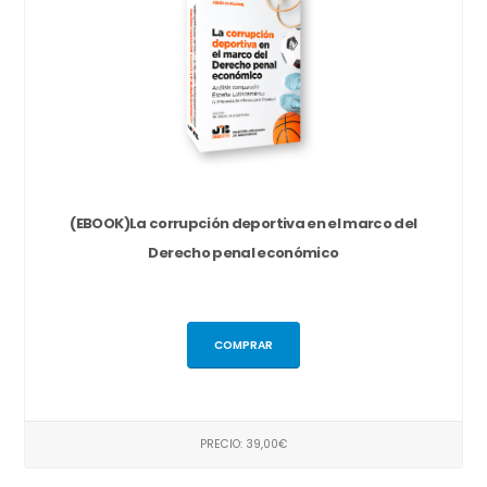
(EBOOK)La corrupción deportiva en el marco del
Derecho penal económico
COMPRAR
PRECIO: 39,00€