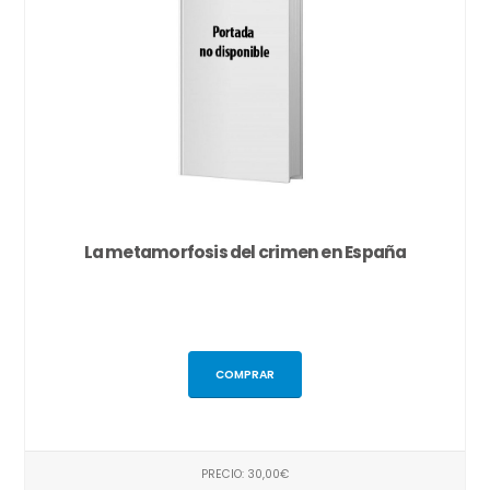
La metamorfosis del crimen en España
COMPRAR
PRECIO: 30,00€