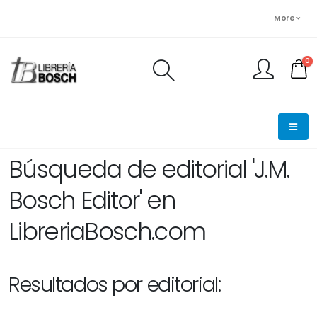
More
0
FINALIZAR PEDIDO
Búsqueda de editorial 'J.M.
Bosch Editor' en
LibreriaBosch.com
Resultados por editorial: