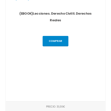
(EBOOK)Lecciones. Derecho Civil II. Derechos
Reales
COMPRAR
PRECIO: 31,00€