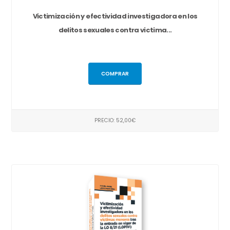
Victimización y efectividad investigadora en los
delitos sexuales contra victima...
COMPRAR
PRECIO: 52,00€