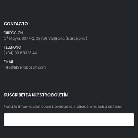
CONTACTO
DIRECCION
C/ Mayor, 337 1-2, 08759 Vallirana (Barcelona)
TELEFONO
(+34) 93 683 13 44
EMAIL
info@libreriabosch.com
SUSCRIBETE A NUESTRO BOLETÍN
Toda la información sobre novedades, noticias o nuestra editorial