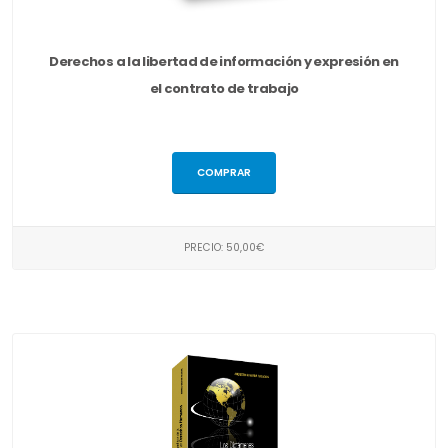
Derechos a la libertad de información y expresión en
el contrato de trabajo
COMPRAR
PRECIO: 50,00€