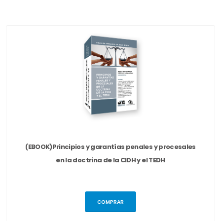
(EBOOK)Principios y garantías penales y procesales
en la doctrina de la CIDH y el TEDH
COMPRAR