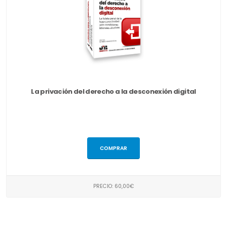
La privación del derecho a la desconexión digital
COMPRAR
PRECIO: 60,00€