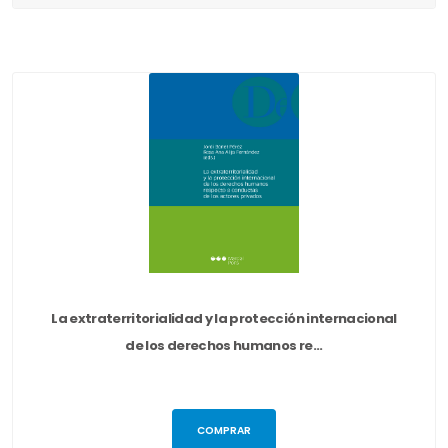
La extraterritorialidad y la protección internacional
de los derechos humanos re...
COMPRAR