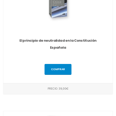
El principio de neutralidad en la Constitución
Española
COMPRAR
PRECIO: 39,00€