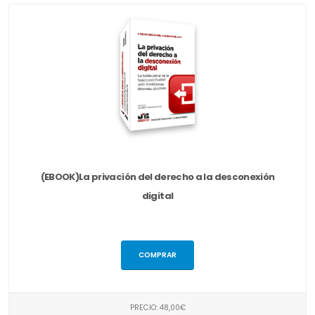
(EBOOK)La privación del derecho a la desconexión
digital
COMPRAR
PRECIO: 48,00€