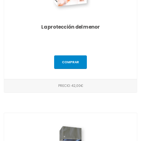
La protección del menor
COMPRAR
PRECIO: 42,00€