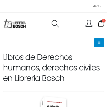
More
0
FINALIZAR PEDIDO
Libros de Derechos
humanos, derechos civiles
en Libreria Bosch