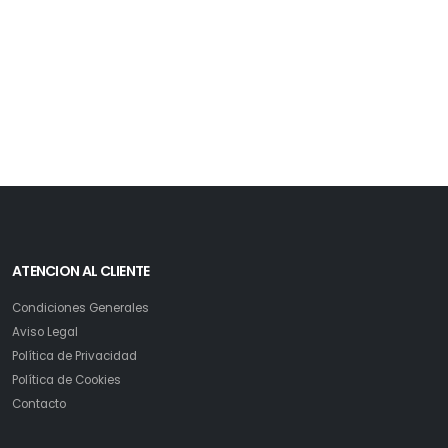
ATENCION AL CLIENTE
Condiciones Generales
Aviso Legal
Política de Privacidad
Política de Cookies
Contacto