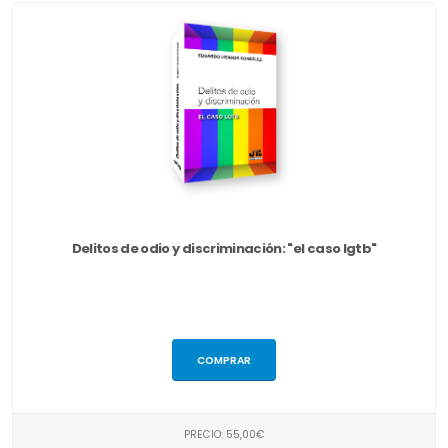
Delitos de odio y discriminación: "el caso lgtb"
COMPRAR
PRECIO: 55,00€