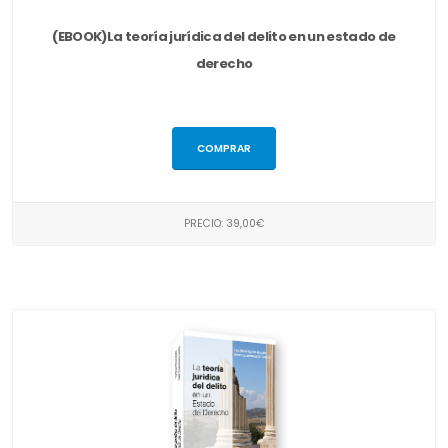
(EBOOK)La teoría jurídica del delito en un estado de
derecho
COMPRAR
PRECIO: 39,00€