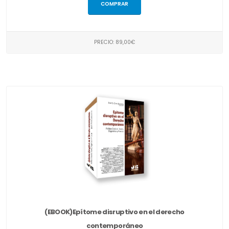
COMPRAR
PRECIO: 89,00€
(EBOOK)Epítome disruptivo en el derecho
contemporáneo