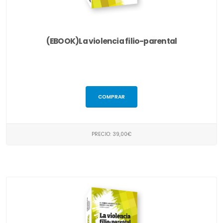
(EBOOK)La violencia filio-parental
COMPRAR
PRECIO: 39,00€