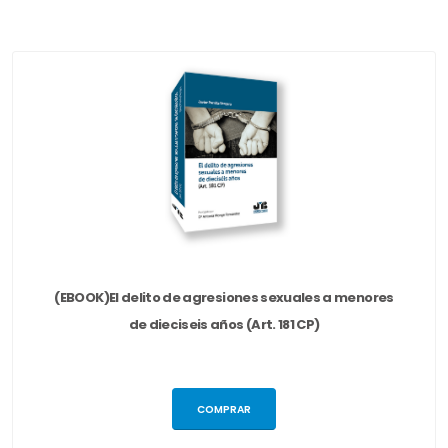
(EBOOK)El delito de agresiones sexuales a menores
de dieciseis años (Art. 181 CP)
COMPRAR