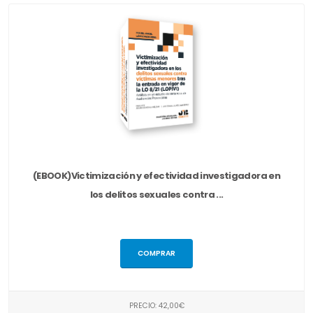
(EBOOK)Victimización y efectividad investigadora en
los delitos sexuales contra ...
COMPRAR
PRECIO: 42,00€