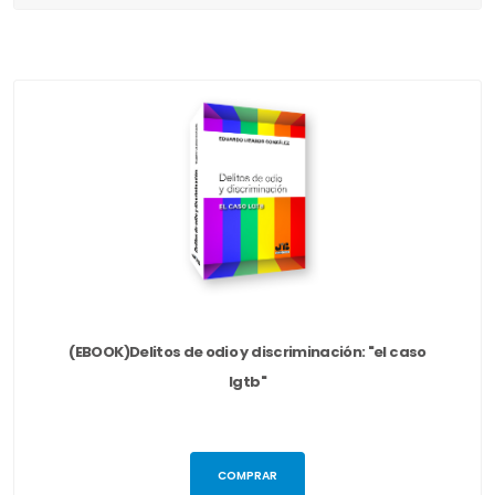
(EBOOK)Delitos de odio y discriminación: "el caso
lgtb"
COMPRAR