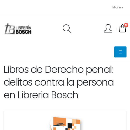
More
0
FINALIZAR PEDIDO
Libros de Derecho penal:
delitos contra la persona
en Libreria Bosch