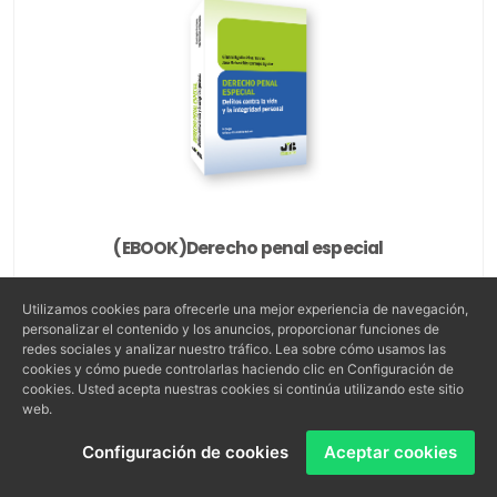
(EBOOK)Derecho penal especial
Utilizamos cookies para ofrecerle una mejor experiencia de navegación,
personalizar el contenido y los anuncios, proporcionar funciones de
redes sociales y analizar nuestro tráfico. Lea sobre cómo usamos las
cookies y cómo puede controlarlas haciendo clic en Configuración de
COMPRAR
cookies. Usted acepta nuestras cookies si continúa utilizando este sitio
web.
Configuración de cookies
Aceptar cookies
PRECIO: 43,00€