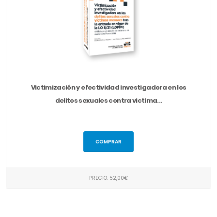
Victimización y efectividad investigadora en los
delitos sexuales contra victima...
COMPRAR
PRECIO: 52,00€