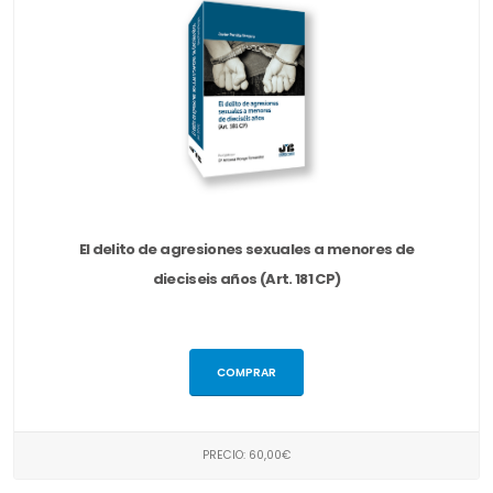
El delito de agresiones sexuales a menores de
dieciseis años (Art. 181 CP)
COMPRAR
PRECIO: 60,00€