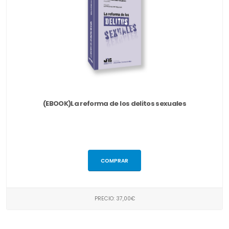
(EBOOK)La reforma de los delitos sexuales
COMPRAR
PRECIO: 37,00€