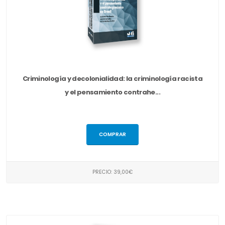
Criminología y decolonialidad: la criminología racista
y el pensamiento contrahe...
COMPRAR
PRECIO: 39,00€