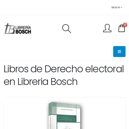
More
0
FINALIZAR PEDIDO
Libros de Derecho electoral
en Libreria Bosch