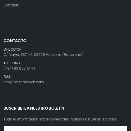
Contacto
CONTACTO
DIRECCION
C/ Mayor, 337 1-2, 08759 Vallirana (Barcelona)
TELEFONO
(+34) 93 683 13 44
EMAIL
info@libreriabosch.com
SUSCRIBETE A NUESTRO BOLETÍN
Toda la información sobre novedades, noticias o nuestra editorial