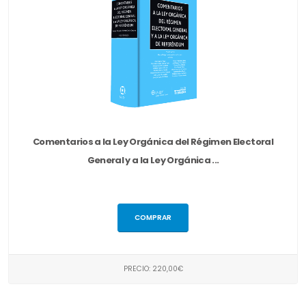
Comentarios a la Ley Orgánica del Régimen Electoral
General y a la Ley Orgánica ...
COMPRAR
PRECIO: 220,00€