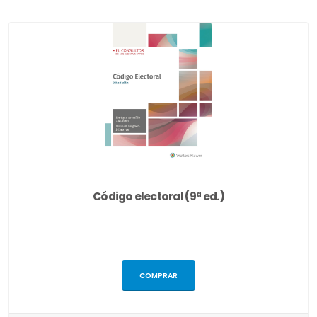
Código electoral (9ª ed.)
COMPRAR