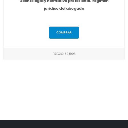
Deontología y normativa profesional. Régimen
jurídico del abogado
COMPRAR
PRECIO: 39,50€