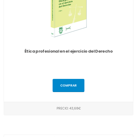
Ética profesional en el ejercicio del Derecho
COMPRAR
PRECIO: 43,68€