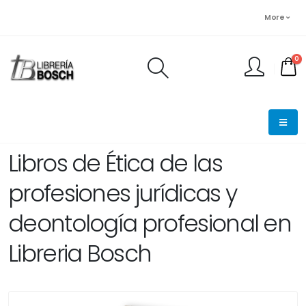
More
0
FINALIZAR PEDIDO
Libros de Ética de las
profesiones jurídicas y
deontología profesional en
Libreria Bosch