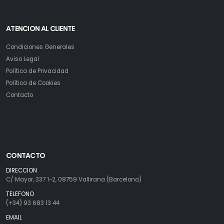
ATENCION AL CLIENTE
Condiciones Generales
Aviso Legal
Política de Privacidad
Política de Cookies
Contacto
CONTACTO
DIRECCION
C/ Mayor, 337 1-2, 08759 Vallirana (Barcelona)
TELEFONO
(+34) 93 683 13 44
EMAIL